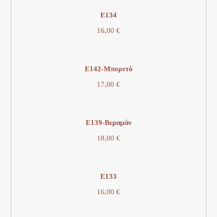
E134
16,00
€
E142-Μπορντό
17,00
€
E139-Βεραμάν
18,00
€
E133
16,00
€