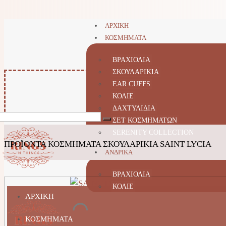
ΑΡΧΙΚΗ
ΚΟΣΜΗΜΑΤΑ
ΒΡΑΧΙΟΛΙΑ
ΣΚΟΥΛΑΡΙΚΙΑ
EAR CUFFS
ΚΟΛΙΕ
ΔΑΧΤΥΛΙΔΙΑ
ΣΕΤ ΚΟΣΜΗΜΑΤΩΝ
SERENITY COLLECTION
ΠΡΟΪΌΝΤΑ
ΚΟΣΜΗΜΑΤΑ
ΣΚΟΥΛΑΡΙΚΙΑ
SAINT LYCIA
ΑΝΔΡΙΚΑ
ΒΡΑΧΙΟΛΙΑ
ΚΟΛΙΕ
ΑΡΧΙΚΗ
ΚΟΣΜΗΜΑΤΑ