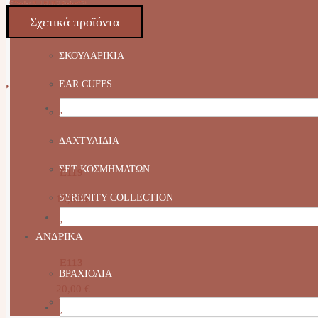
Σχετικά προϊόντα
ΒΡΑΧΙΟΛΙΑ
ΣΚΟΥΛΑΡΙΚΙΑ
EAR CUFFS
ΚΟΛΙΕ
ΔΑΧΤΥΛΙΔΙΑ
ΣΕΤ ΚΟΣΜΗΜΑΤΩΝ
E119
SERENITY COLLECTION
19,00
€
ΑΝΔΡΙΚΑ
Ε113
ΒΡΑΧΙΟΛΙΑ
20,00
€
ΚΟΛΙΕ