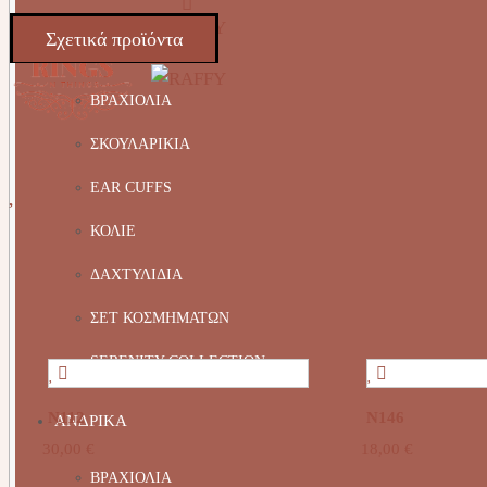
Σχετικά προϊόντα
ΚΟΣΜΗΜΑΤΑ
ΒΡΑΧΙΟΛΙΑ
ΣΚΟΥΛΑΡΙΚΙΑ
EAR CUFFS
ΚΟΛΙΕ
ΔΑΧΤΥΛΙΔΙΑ
ΣΕΤ ΚΟΣΜΗΜΑΤΩΝ
SERENITY COLLECTION
Ν112
Ν146
ΑΝΔΡΙΚΑ
30,00
€
18,00
€
ΒΡΑΧΙΟΛΙΑ