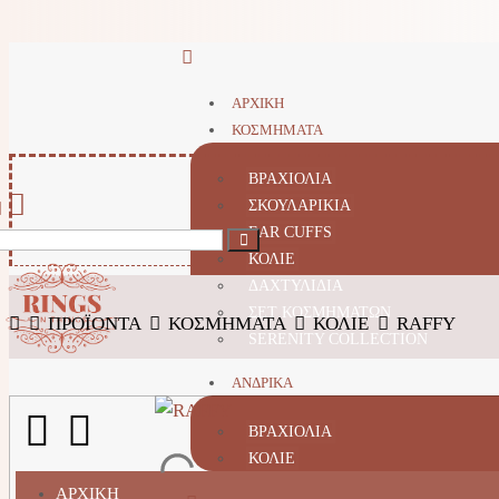
ΑΡΧΙΚΗ
ΚΟΣΜΗΜΑΤΑ
ΒΡΑΧΙΟΛΙΑ
ΣΚΟΥΛΑΡΙΚΙΑ
EAR CUFFS
ΚΟΛΙΕ
ΔΑΧΤΥΛΙΔΙΑ
ΣΕΤ ΚΟΣΜΗΜΑΤΩΝ
ΠΡΟΪΌΝΤΑ
ΚΟΣΜΗΜΑΤΑ
ΚΟΛΙΕ
RAFFY
SERENITY COLLECTION
ΑΝΔΡΙΚΑ
ΒΡΑΧΙΟΛΙΑ
ΚΟΛΙΕ
ΑΡΧΙΚΗ