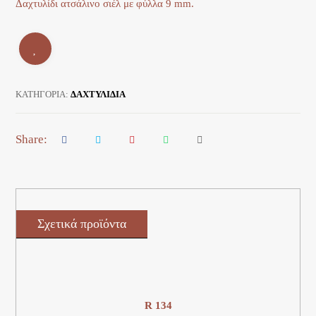
Δαχτυλίδι ατσάλινο σιέλ με φύλλα 9 mm.
ΚΑΤΗΓΟΡΊΑ:
ΔΑΧΤΥΛΙΔΙΑ
Σχετικά προϊόντα
R 134