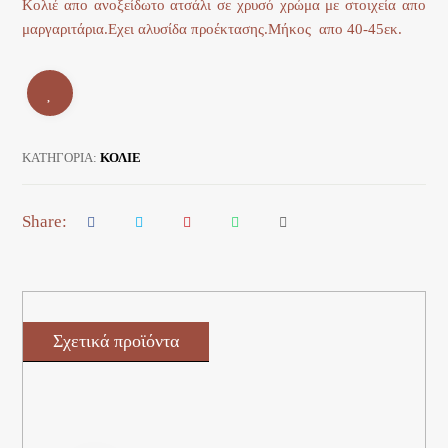
Κολιέ απο ανοξείδωτο ατσάλι σε χρυσό χρώμα με στοιχεία απο
μαργαριτάρια.Εχει αλυσίδα προέκτασης.Μήκος απο 40-45εκ.
ΚΑΤΗΓΟΡΊΑ:
ΚΟΛΙΕ
Σχετικά προϊόντα