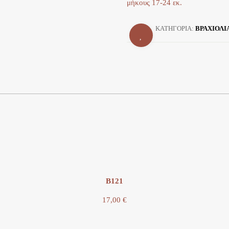
μήκους 17-24 εκ.
ΚΑΤΗΓΟΡΊΑ:
ΒΡΑΧΙΟΛΙ
Β121
17,00
€