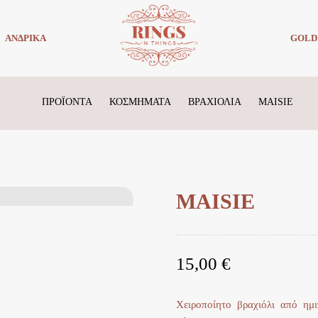
ΑΝΔΡΙΚΑ
GOLD
ΠΡΟΪΌΝΤΑ
ΚΟΣΜΗΜΑΤΑ
ΒΡΑΧΙΟΛΙΑ
MAISIE
MAISIE
15,00
€
Χειροποίητο βραχιόλι από ημι