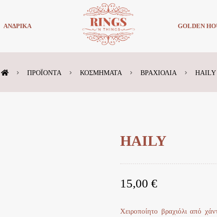
ΑΝΔΡΙΚΑ
GOLDEN HO
ΠΡΟΪΌΝΤΑ
ΚΟΣΜΗΜΑΤΑ
ΒΡΑΧΙΟΛΙΑ
HAILY
HAILY
15,00
€
Χειροποίητο βραχιόλι από χάντ