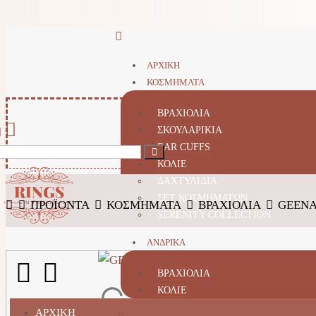
ΑΡΧΙΚΗ
ΚΟΣΜΗΜΑΤΑ
ΒΡΑΧΙΟΛΙΑ
ΣΚΟΥΛΑΡΙΚΙΑ
EAR CUFFS
ΚΟΛΙΕ
ΔΑΧΤΥΛΙΔΙΑ
ΣΕΤ ΚΟΣΜΗΜΑΤΩΝ
ΠΡΟΪΌΝΤΑ
ΚΟΣΜΗΜΑΤΑ
ΒΡΑΧΙΟΛΙΑ
GEEN
SERENITY COLLECTION
ΑΝΔΡΙΚΑ
ΒΡΑΧΙΟΛΙΑ
ΚΟΛΙΕ
ΑΡΧΙΚΗ