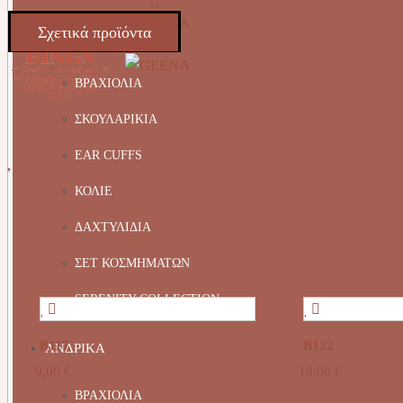
Σχετικά προϊόντα
ΚΟΣΜΗΜΑΤΑ
ΒΡΑΧΙΟΛΙΑ
ΣΚΟΥΛΑΡΙΚΙΑ
EAR CUFFS
ΚΟΛΙΕ
ΔΑΧΤΥΛΙΔΙΑ
ΣΕΤ ΚΟΣΜΗΜΑΤΩΝ
SERENITY COLLECTION
Β117
Β122
ΑΝΔΡΙΚΑ
9,00
€
18,00
€
ΒΡΑΧΙΟΛΙΑ