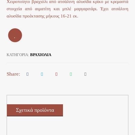
Χειροποίητο βραχιόλι από ατσάλινη αλυσίδα κρίκο με κρεμαστά
στοιχεία από αιματίτη και μπλέ μαργαριτάρι. Έχει ατσάλινη
αλυσίδα προέκτασης μήκους 16-21 εκ.
ΚΑΤΗΓΟΡΊΑ:
ΒΡΑΧΙΟΛΙΑ
Σχετικά προϊόντα