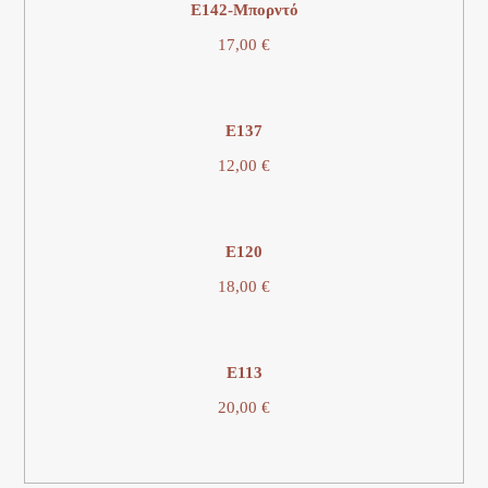
E142-Μπορντό
17,00
€
E137
12,00
€
E120
18,00
€
Ε113
20,00
€