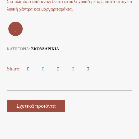
Σκουλαρίκια από ανοξείδωτο ατσάλι χρυσά με κρεμαστά στοιχεία
λευκή χάντρα και μαργαριταράκια.
ΚΑΤΗΓΟΡΊΑ:
ΣΚΟΥΛΑΡΙΚΙΑ
Σχετικά προϊόντα