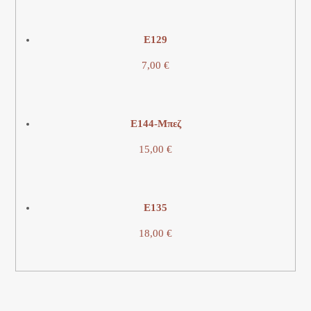
E129
7,00
€
Ε144-Μπεζ
15,00
€
E135
18,00
€