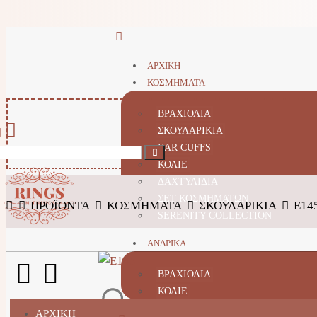
ΑΡΧΙΚΗ
ΚΟΣΜΗΜΑΤΑ
ΒΡΑΧΙΟΛΙΑ
ΣΚΟΥΛΑΡΙΚΙΑ
EAR CUFFS
ΚΟΛΙΕ
ΔΑΧΤΥΛΙΔΙΑ
ΣΕΤ ΚΟΣΜΗΜΑΤΩΝ
ΠΡΟΪΌΝΤΑ
ΚΟΣΜΗΜΑΤΑ
ΣΚΟΥΛΑΡΙΚΙΑ
E14
SERENITY COLLECTION
ΑΝΔΡΙΚΑ
ΒΡΑΧΙΟΛΙΑ
ΚΟΛΙΕ
ΑΡΧΙΚΗ