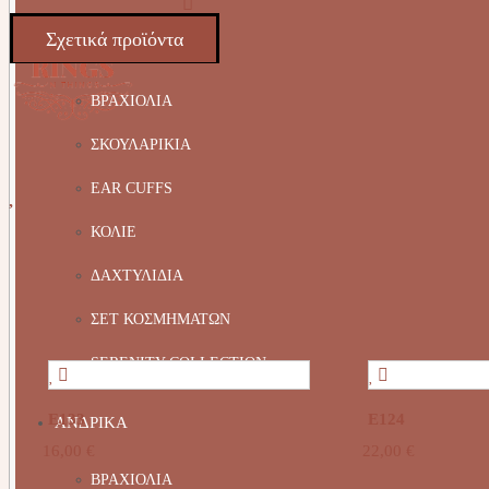
Σχετικά προϊόντα
ΚΟΣΜΗΜΑΤΑ
ΒΡΑΧΙΟΛΙΑ
ΣΚΟΥΛΑΡΙΚΙΑ
EAR CUFFS
ΚΟΛΙΕ
ΔΑΧΤΥΛΙΔΙΑ
ΣΕΤ ΚΟΣΜΗΜΑΤΩΝ
SERENITY COLLECTION
E133
Ε124
ΑΝΔΡΙΚΑ
16,00
€
22,00
€
ΒΡΑΧΙΟΛΙΑ