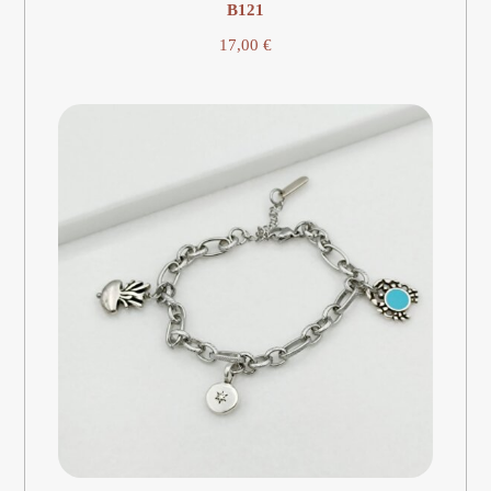
Β121
17,00
€