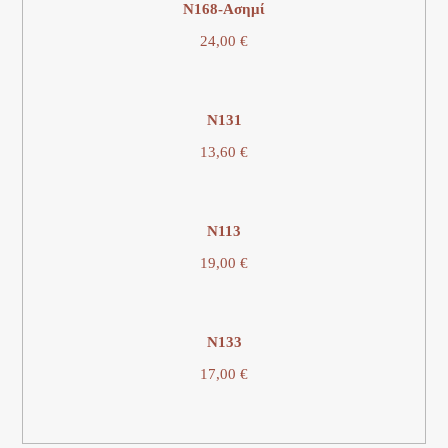
N168-Ασημί
24,00
€
N131
13,60
€
Ν113
19,00
€
N133
17,00
€