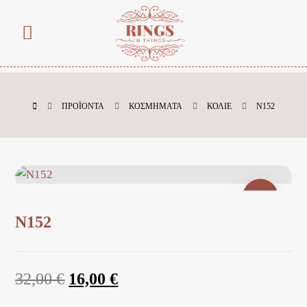
ΠΡΟΪΌΝΤΑ
ΚΟΣΜΗΜΑΤΑ
ΚΟΛΙΕ
Ν152
SALE
Ν152
32,00
€
16,00
€