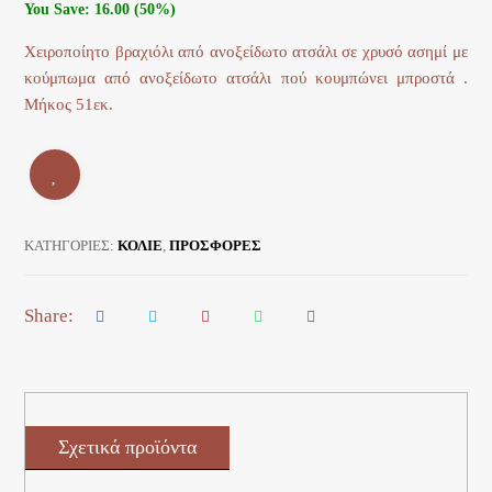
You Save: 16.00 (50%)
Χειροποίητο βραχιόλι από ανοξείδωτο ατσάλι σε χρυσό ασημί με
κούμπωμα από ανοξείδωτο ατσάλι πού κουμπώνει μπροστά .
Μήκος 51εκ.
ΚΑΤΗΓΟΡΊΕΣ:
ΚΟΛΙΕ
,
ΠΡΟΣΦΟΡΕΣ
Σχετικά προϊόντα