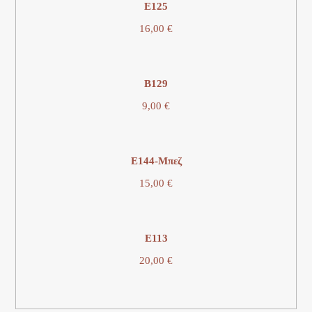
Ε125
16,00
€
B129
9,00
€
Ε144-Μπεζ
15,00
€
Ε113
20,00
€