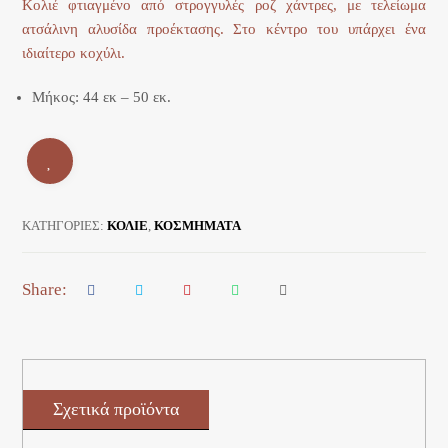
Κολιέ φτιαγμένο από στρογγυλές ροζ χάντρες, με τελείωμα
ατσάλινη αλυσίδα προέκτασης. Στο κέντρο του υπάρχει ένα
ιδιαίτερο κοχύλι.
Μήκος: 44 εκ – 50 εκ.
ΚΑΤΗΓΟΡΊΕΣ:
ΚΟΛΙΕ
,
ΚΟΣΜΗΜΑΤΑ
Σχετικά προϊόντα