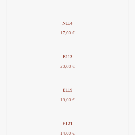
Ν114
17,00
€
Ε113
20,00
€
E119
19,00
€
E121
14,00
€